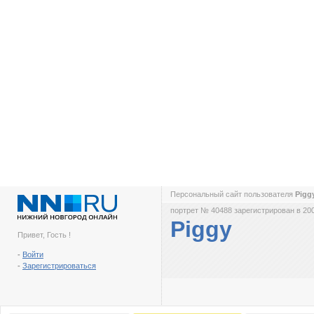
Персональный сайт пользователя
Pigg
портрет № 40488 зарегистрирован в 200
Piggy
Привет, Гость !
-
Войти
-
Зарегистрироваться