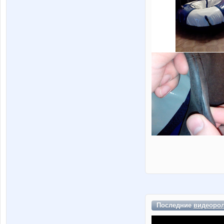
Последние
видеоро